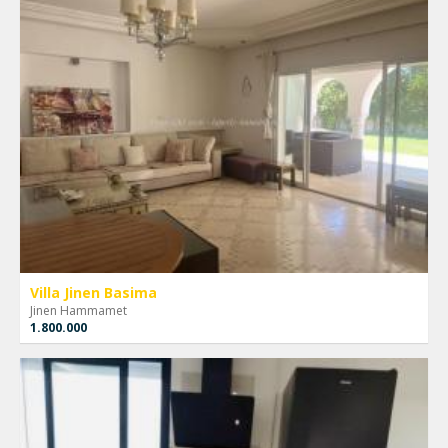
Villa Jinen Basima
Jinen Hammamet
1.800.000