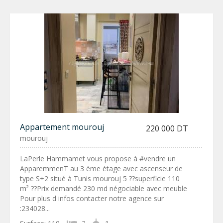
Appartement mourouj
220 000 DT
mourouj
LaPerle Hammamet vous propose à #vendre un
ApparemmenT au 3 ème étage avec ascenseur de
type S+2 situé à Tunis mourouj 5 ??superficie 110
m² ??Prix demandé 230 md négociable avec meuble
Pour plus d infos contacter notre agence sur
:234028...