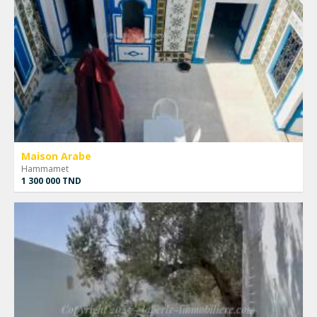
Maison Arabe
Hammamet
1 300 000 TND