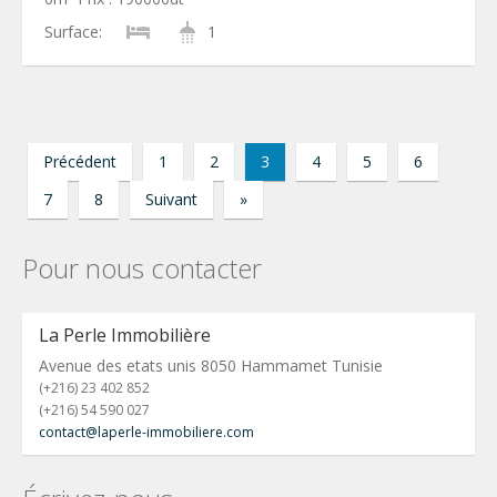
Surface:
1
Précédent
1
2
3
4
5
6
7
8
Suivant
»
Pour nous contacter
La Perle Immobilière
Avenue des etats unis 8050 Hammamet Tunisie
(+216) 23 402 852
(+216) 54 590 027
contact@laperle-immobiliere.com