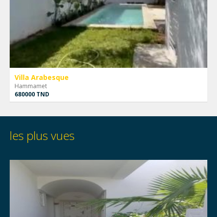
Villa Arabesque
Hammamet
680000 TND
les plus vues