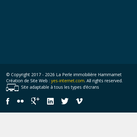
© Copyright 2017 - 2026 La Perle immobilière Hammamet
Création de Site Web :
yes-internet.com
. All rights reserved.
Site adaptable à tous les types d’écrans