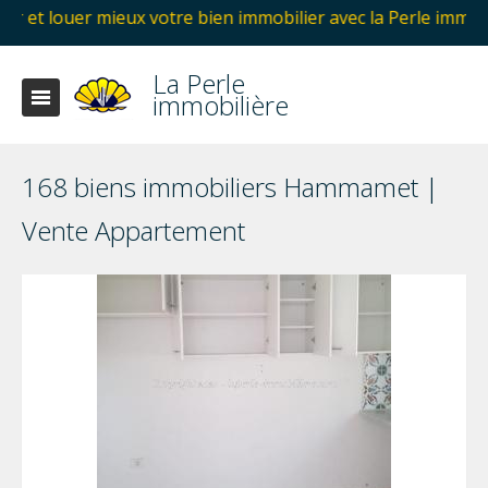
 votre bien immobilier avec la Perle immobilière Hammamet 
La Perle
immobilière
168 biens immobiliers Hammamet |
Vente Appartement