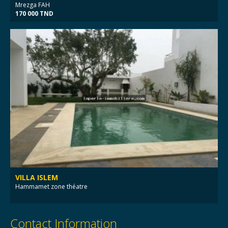
Mrezga FAH
170 000 TND
VILLA ISLEM
Hammamet zone théatre
Contact Information