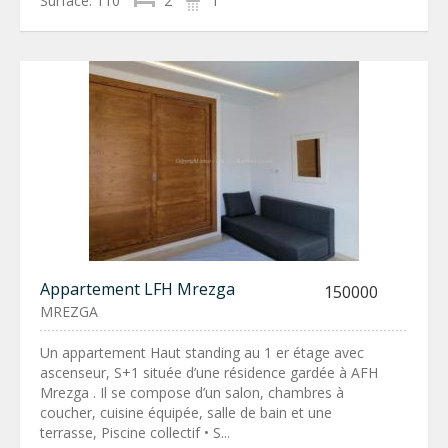
Surface:
110
2
1
Appartement LFH Mrezga
150000
MREZGA
Un appartement Haut standing au 1 er étage avec
ascenseur, S+1 située d’une résidence gardée à AFH
Mrezga . Il se compose d’un salon, chambres à
coucher, cuisine équipée, salle de bain et une
terrasse, Piscine collectif • S...