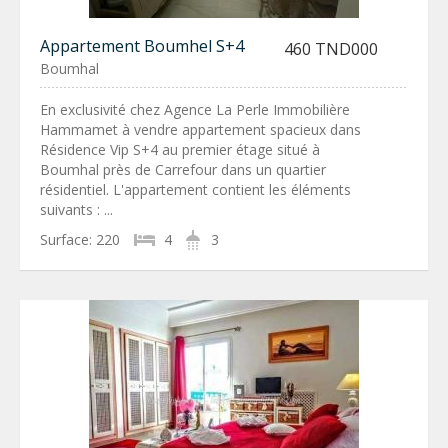
Appartement Boumhel S+4
460 TND000
Boumhal
En exclusivité chez Agence La Perle Immobilière
Hammamet à vendre appartement spacieux dans
Résidence Vip S+4 au premier étage situé à
Boumhal près de Carrefour dans un quartier
résidentiel. L'appartement contient les éléments
suivants : ...
Surface:
220
4
3