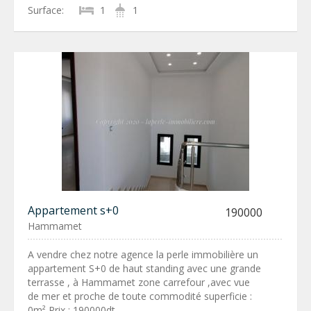
Surface:
1
1
Appartement s+0
190000
Hammamet
A vendre chez notre agence la perle immobilière un
appartement S+0 de haut standing avec une grande
terrasse , à Hammamet zone carrefour ,avec vue
de mer et proche de toute commodité superficie :
0m² Prix : 190000dt