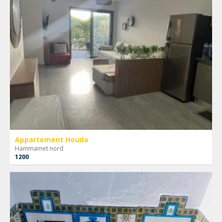
Appartement Houda
Hammamet nord
1200