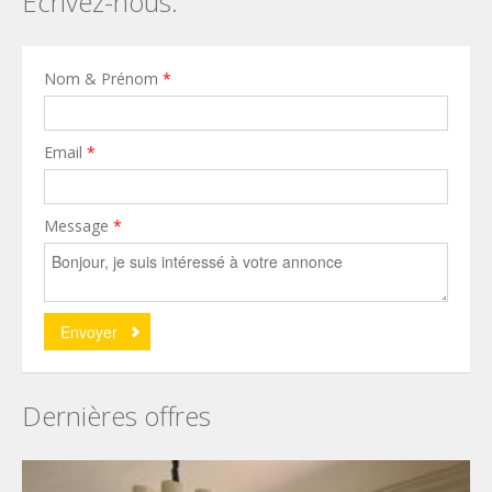
Écrivez-nous.
Nom & Prénom
*
Email
*
Message
*
Dernières offres