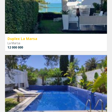
Duplex La Marsa
La Marsa
12 000 000