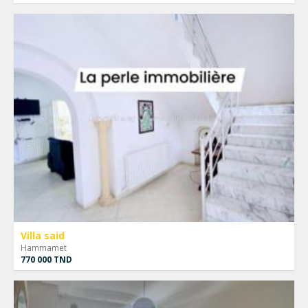
Villa said
Hammamet
770 000 TND