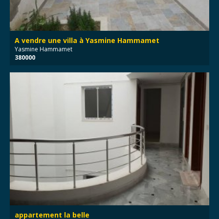
A vendre une villa à Yasmine Hammamet
Yasmine Hammamet
380000
appartement la belle