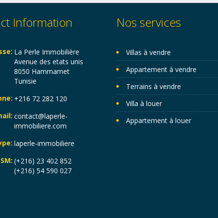
ct Information
Nos services
sse:
La Perle Immobilière
Villas à vendre
Avenue des etats unis
Appartement à vendre
8050 Hammamet
Tunisie
Terrains à vendre
one:
+216 72 282 120
Villa à louer
ail:
contact@laperle-
Appartement à louer
immobiliere.com
ype:
laperle-immobiliere
SM:
(+216) 23 402 852
(+216) 54 590 027