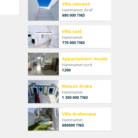
Villa nawand
Hammamet chraf
680 000 TND
Villa said
Hammamet
770 000 TND
Appartement Houda
Hammamet nord
1200
Maison Arabe
Hammamet
1 300 000 TND
Villa Arabesque
Hammamet
680000 TND