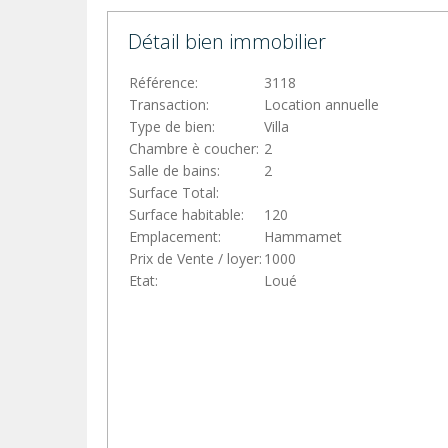
Détail bien immobilier
Référence:
3118
Transaction:
Location annuelle
Type de bien:
Villa
Chambre è coucher:
2
Salle de bains:
2
Surface Total:
Surface habitable:
120
Emplacement:
Hammamet
Prix de Vente / loyer:
1000
Etat:
Loué