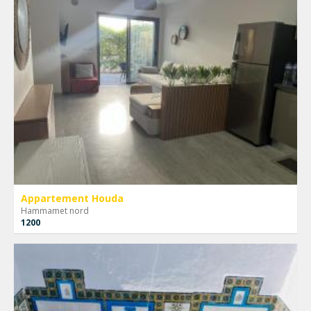
Appartement Houda
Hammamet nord
1200