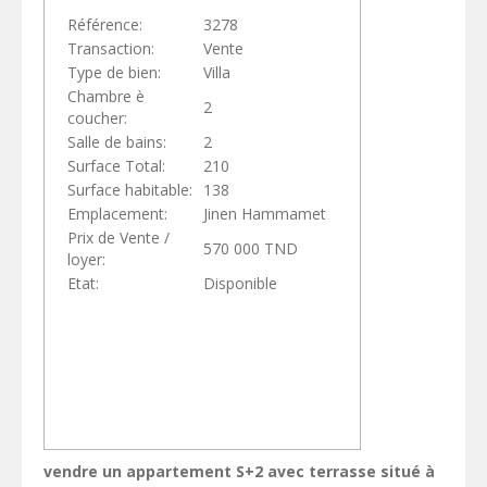
Référence:
3278
Transaction:
Vente
Type de bien:
Villa
Chambre è
2
coucher:
Salle de bains:
2
Surface Total:
210
Surface habitable:
138
Emplacement:
Jinen Hammamet
Prix de Vente /
570 000 TND
loyer:
Etat:
Disponible
vendre un appartement S+2 avec terrasse situé à