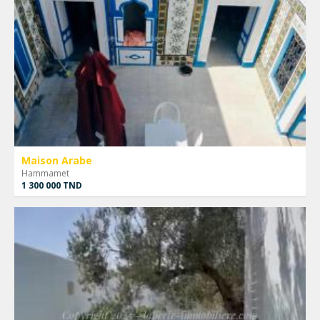
Maison Arabe
Hammamet
1 300 000 TND