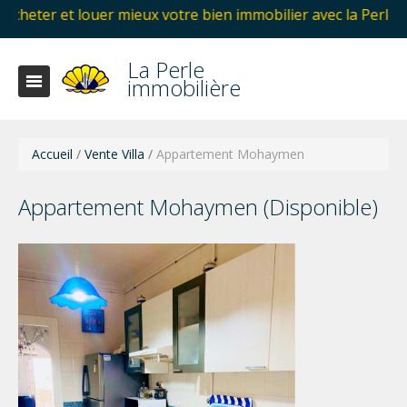
 louer mieux votre bien immobilier avec la Perle immobiliè
La Perle
immobilière
Accueil
/
Vente Villa
/
Appartement Mohaymen
Appartement Mohaymen (Disponible)