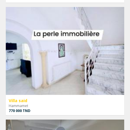
Villa said
Hammamet
770 000 TND