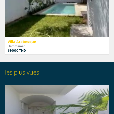
Villa Arabesque
Hammamet
680000 TND
les plus vues