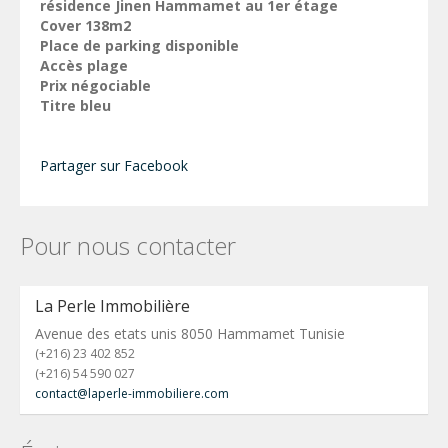
résidence Jinen Hammamet au 1er étage
Cover 138m2
Place de parking disponible
Accès plage
Prix négociable
Titre bleu
Partager sur Facebook
Pour nous contacter
La Perle Immobilière
Avenue des etats unis 8050 Hammamet Tunisie
(+216) 23 402 852
(+216) 54 590 027
contact@laperle-immobiliere.com