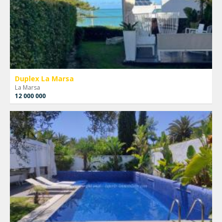
Duplex La Marsa
La Marsa
12 000 000