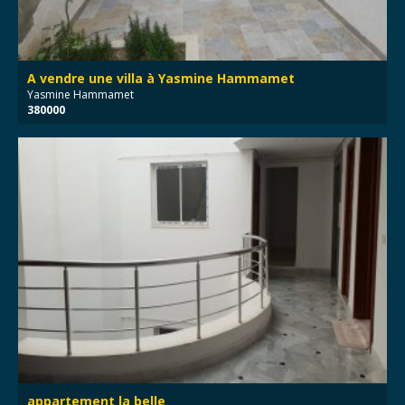
A vendre une villa à Yasmine Hammamet
Yasmine Hammamet
380000
appartement la belle