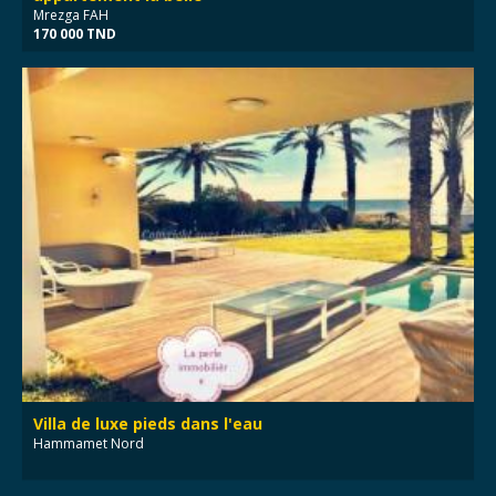
Mrezga FAH
170 000 TND
Villa de luxe pieds dans l'eau
Hammamet Nord