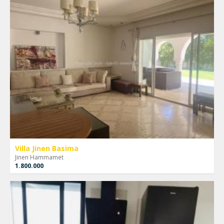
Villa Jinen Basima
Jinen Hammamet
1.800.000