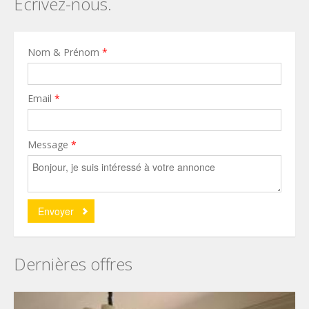
Écrivez-nous.
Nom & Prénom
*
Email
*
Message
*
Dernières offres