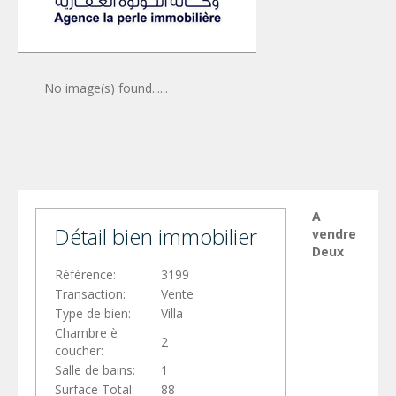
No image(s) found......
A
Détail bien immobilier
vendre
Deux
Référence:
3199
Transaction:
Vente
Type de bien:
Villa
Chambre è
2
coucher:
Salle de bains:
1
Surface Total:
88