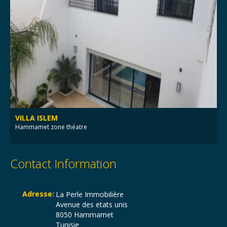
VILLA ISLEM
Hammamet zone théatre
Contact Information
Adresse:
La Perle Immobilière
Avenue des etats unis
8050 Hammamet
Tunisie