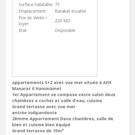
Surface habitable:
75
Emplacement:
Baraket essahel
Prix de Vente /
220 MD
loyer:
Etat:
Disponible
appartements S+2 avec vue mer située à AFH
Manarat il Hammamet
1er Appartement se compose vaste salon deux
chambres a cocher et salle d'eau, cuisine
Grand terrasse avec vue mer
entrée indipandonte
2émme Appartement Deux chambres, salle de
bien et cuisine bien équipé
Grand terrasse de 15m²