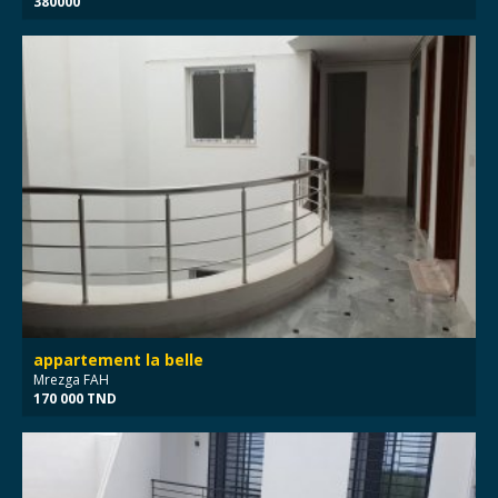
380000
appartement la belle
Mrezga FAH
170 000 TND