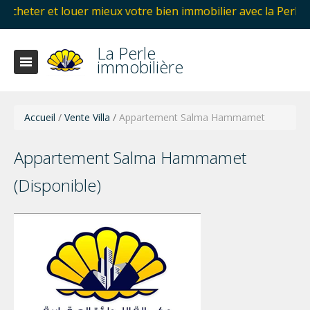
louer mieux votre bien immobilier avec la Perle immobilièr
La Perle
immobilière
Accueil
/
Vente Villa
/
Appartement Salma Hammamet
Appartement Salma Hammamet
(Disponible)