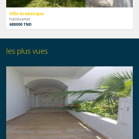
Villa Arabesque
Hammamet
680000 TND
les plus vues