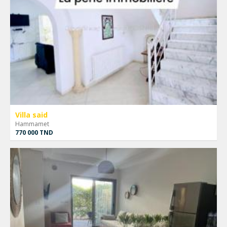
Villa said
Hammamet
770 000 TND