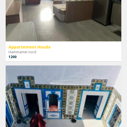
Appartement Houda
Hammamet nord
1200