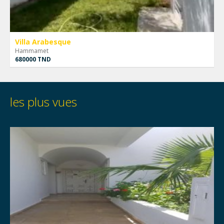
Villa Arabesque
Hammamet
680000 TND
les plus vues