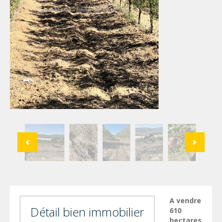
A vendre
Détail bien immobilier
610
hectares