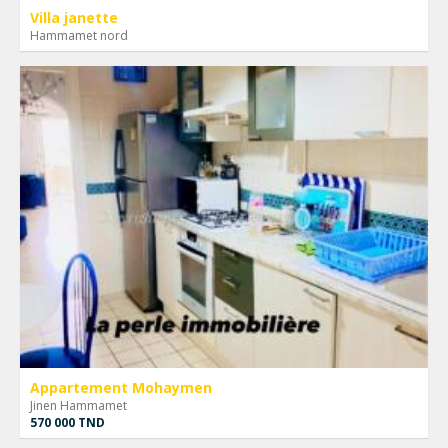
Villa janette
Hammamet nord
Appartement Mohaymen
Jinen Hammamet
570 000 TND