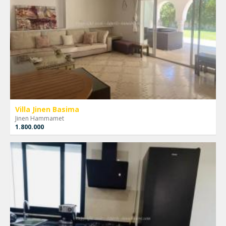
Villa Jinen Basima
Jinen Hammamet
1.800.000