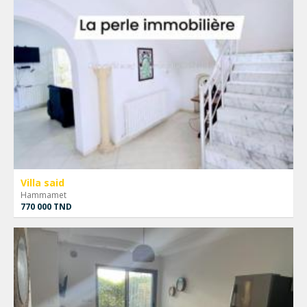
Villa said
Hammamet
770 000 TND