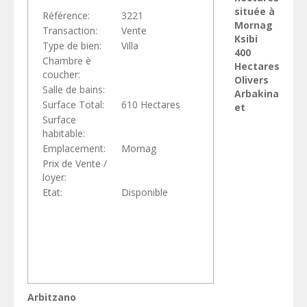
située à
Référence:
3221
Mornag
Transaction:
Vente
Ksibi
Type de bien:
Villa
400
Chambre è
Hectares
coucher:
Olivers
Salle de bains:
Arbakina
Surface Total:
610 Hectares
et
Surface
habitable:
Emplacement:
Mornag
Prix de Vente /
loyer:
Etat:
Disponible
Arbitzano