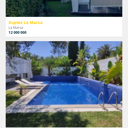
Duplex La Marsa
La Marsa
12 000 000