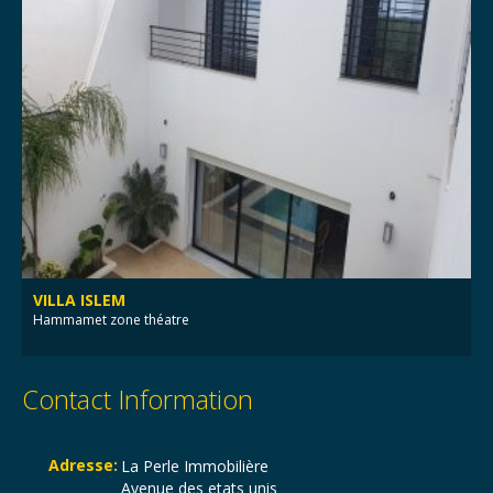
VILLA ISLEM
Hammamet zone théatre
Contact Information
Adresse:
La Perle Immobilière
Avenue des etats unis