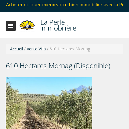
t louer mieux votre bien immobilier avec la Perle immobiliè
La Perle
immobilière
Accueil
/
Vente Villa
/
610 Hectares Mornag
610 Hectares Mornag (Disponible)