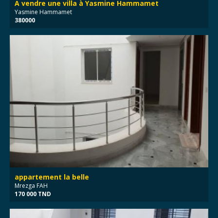
A vendre une villa à Yasmine Hammamet
Yasmine Hammamet
380000
appartement la belle
Mrezga FAH
170 000 TND