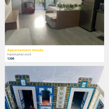
Appartement Houda
Hammamet nord
1200