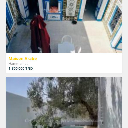
Maison Arabe
Hammamet
1 300 000 TND