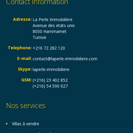
Contact Information
Adresse:
La Perle Immobilière
Avenue des etats unis
8050 Hammamet
Tunisie
Telephone:
+216 72 282 120
E-mail:
contact@laperle-immobiliere.com
Skype:
laperle-immobiliere
GSM:
(+216) 23 402 852
(+216) 54 590 027
Nos services
Villas à vendre