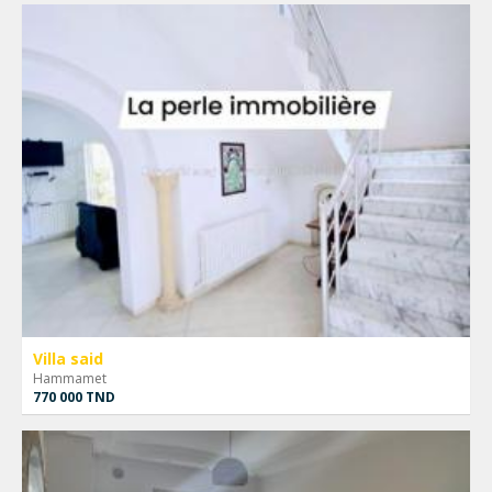
Villa said
Hammamet
770 000 TND