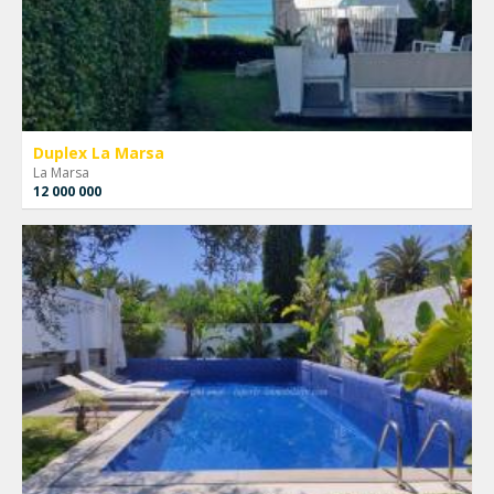
Duplex La Marsa
La Marsa
12 000 000