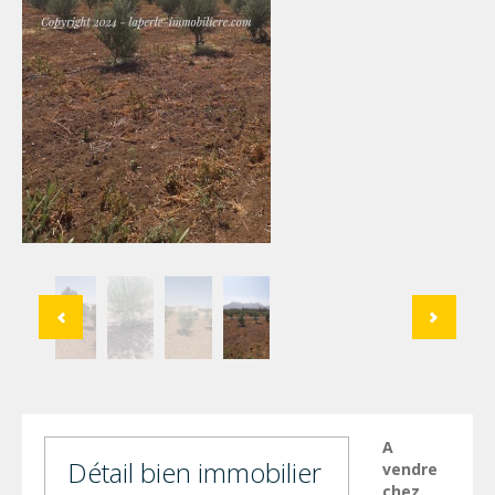
A
Détail bien immobilier
vendre
chez