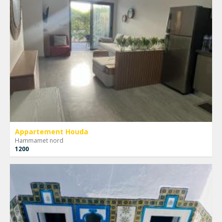
Appartement Houda
Hammamet nord
1200