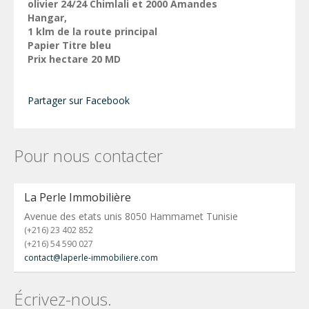
olivier 24/24 Chimlali et 2000 Amandes
Hangar,
1 klm de la route principal
Papier Titre bleu
Prix hectare 20 MD
Partager sur Facebook
Pour nous contacter
La Perle Immobilière
Avenue des etats unis 8050 Hammamet Tunisie
(+216) 23 402 852
(+216) 54 590 027
contact@laperle-immobiliere.com
Écrivez-nous.