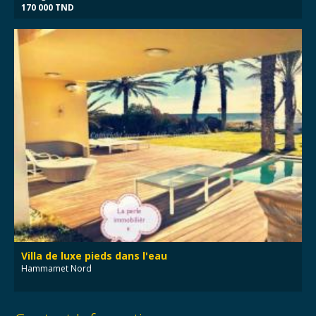
170 000 TND
Villa de luxe pieds dans l'eau
Hammamet Nord