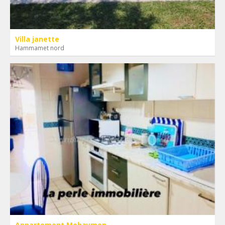
Villa janette
Hammamet nord
Appartement Mohaymen