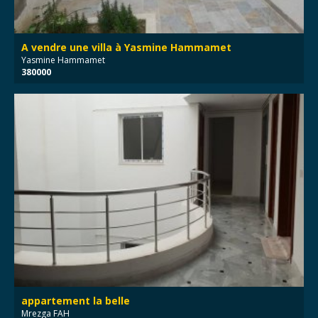
A vendre une villa à Yasmine Hammamet
Yasmine Hammamet
380000
appartement la belle
Mrezga FAH