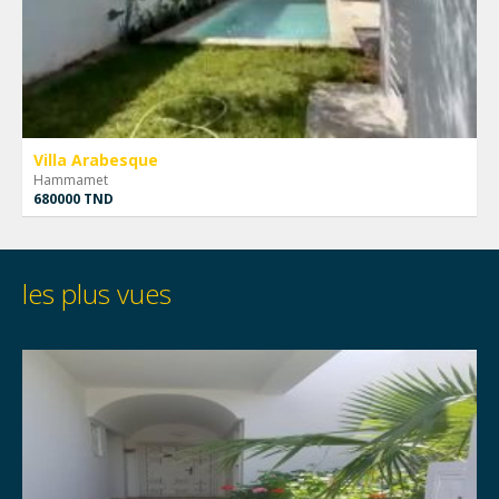
Villa Arabesque
Hammamet
680000 TND
les plus vues