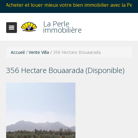
louer mieux votre bien immobilier avec la Perle immobilièr
La Perle
immobilière
Accueil
/
Vente Villa
/
356 Hectare Bouaarada
356 Hectare Bouaarada (Disponible)