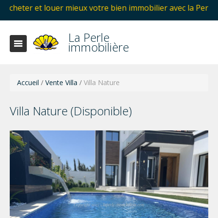
ouer mieux votre bien immobilier avec la Perle immobilière
La Perle
immobilière
Accueil
/
Vente Villa
/
Villa Nature
Villa Nature (Disponible)