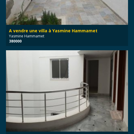
A vendre une villa à Yasmine Hammamet
Yasmine Hammamet
380000