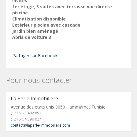
invités
1er étage, 3 suites avec terrasse vue directe
piscine
Climatisation disponible
Extérieur piscine avec cascade
Jardin bien aménagé
Abris de voiture 3
Partager sur Facebook
Pour nous contacter
La Perle Immobilière
Avenue des etats unis 8050 Hammamet Tunisie
(+216) 23 402 852
(+216) 54 590 027
contact@laperle-immobiliere.com